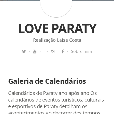
LOVE PARATY
Realização Laíse Costa
·
·
·
·
·
Sobre mim
Galeria de Calendários
Calendários de Paraty ano após ano Os
calendários de eventos turísticos, culturais
e esportivos de Paraty detalham os
acontecimentos ao decorrer dos tempos.